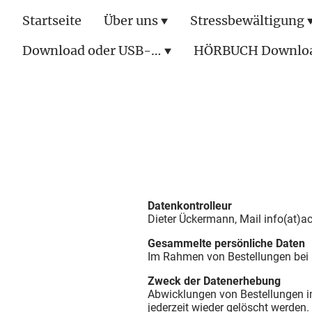
Startseite
Über uns
Stressbewältigung
Download oder USB-Stick
HÖRBUCH Downlo
Datenschutz
Datenkontrolleur
Dieter Ückermann, Mail info(at)a
Gesammelte persönliche Daten
Im Rahmen von Bestellungen bei
Zweck der Datenerhebung
Abwicklungen von Bestellungen 
jederzeit wieder gelöscht werden.