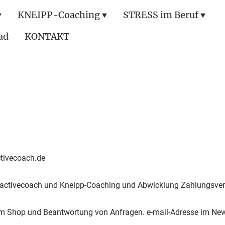
KNEIPP-Coaching
STRESS im Beruf
ad
KONTAKT
ctivecoach.de
 activecoach und Kneipp-Coaching und Abwicklung Zahlungsver
im Shop und Beantwortung von Anfragen. e-mail-Adresse im Ne