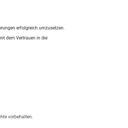
derungen erfolgreich umzusetzen.
it dem Vertrauen in die
hte vorbehalten.