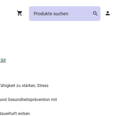
ät
higkeit zu stärken, Stress
g und Gesundheitsprävention mit
dauerhaft wirken.