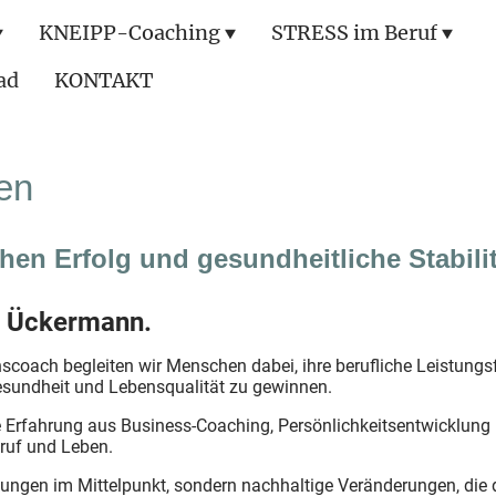
KNEIPP-Coaching
STRESS im Beruf
ad
KONTAKT
en
hen Erfolg und gesundheitliche Stabilit
er Ückermann.
coach begleiten wir Menschen dabei, ihre berufliche Leistungsfä
esundheit und Lebensqualität zu gewinnen.
ge Erfahrung aus Business-Coaching, Persönlichkeitsentwicklun
eruf und Leben.
ösungen im Mittelpunkt, sondern nachhaltige Veränderungen, die 