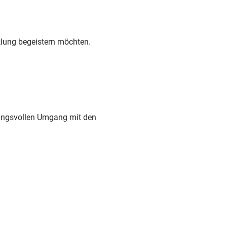
klung begeistern möchten.
rtungsvollen Umgang mit den