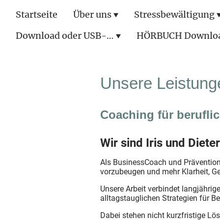
Startseite
Über uns
Stressbewältigung
Download oder USB-Stick
HÖRBUCH Downlo
Unsere Leistung
Coaching für beruflic
Wir sind Iris und Diet
Als BusinessCoach und Präventions
vorzubeugen und mehr Klarheit, G
Unsere Arbeit verbindet langjähri
alltagstauglichen Strategien für B
Dabei stehen nicht kurzfristige L