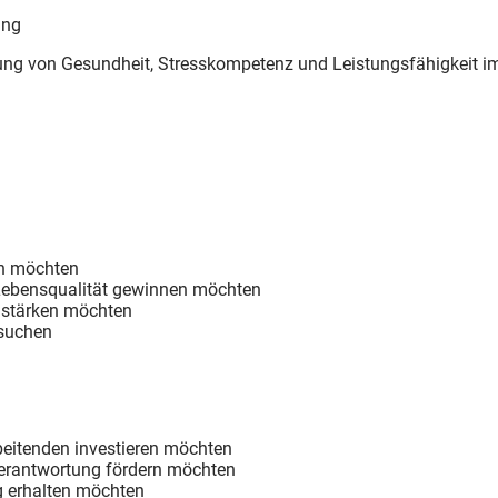
ung
rung von Gesundheit, Stresskompetenz und Leistungsfähigkeit 
en möchten
 Lebensqualität gewinnen möchten
g stärken möchten
 suchen
rbeitenden investieren möchten
verantwortung fördern möchten
ig erhalten möchten