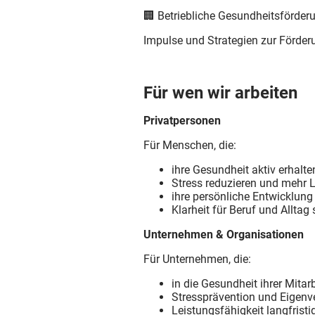
🏢
Betriebliche Gesundheitsförder
Impulse und Strategien zur Förde
Für wen wir arbeiten
Privatpersonen
Für Menschen, die:
ihre Gesundheit aktiv erhalt
Stress reduzieren und mehr
ihre persönliche Entwicklun
Klarheit für Beruf und Alltag
Unternehmen & Organisationen
Für Unternehmen, die:
in die Gesundheit ihrer Mita
Stressprävention und Eigen
Leistungsfähigkeit langfrist