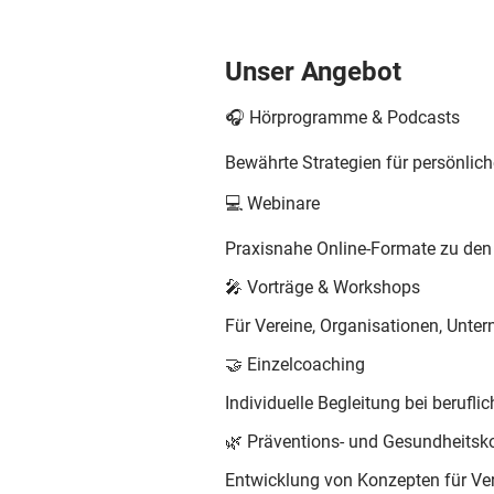
Unser Angebot
🎧
Hörprogramme & Podcasts
Bewährte Strategien für persönlich
💻
Webinare
Praxisnahe Online-Formate zu den
🎤
Vorträge & Workshops
Für Vereine, Organisationen, Unt
🤝
Einzelcoaching
Individuelle Begleitung bei berufl
🌿
Präventions- und Gesundheitsk
Entwicklung von Konzepten für Ve