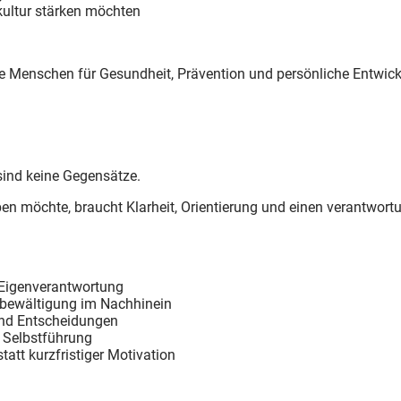
ultur stärken möchten
ie Menschen für Gesundheit, Prävention und persönliche Entwic
sind keine Gegensätze.
iben möchte, braucht Klarheit, Orientierung und einen verantwo
Eigenverantwortung
ssbewältigung im Nachhinein
und Entscheidungen
 Selbstführung
att kurzfristiger Motivation