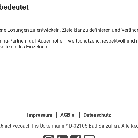
 bedeutet
ene Lösungen zu entwickeln, Ziele klar zu definieren und Verän
ing-Partnern auf Augenhöhe – wertschätzend, respektvoll und m
eiten jedes Einzelnen.
Impressum
┃
AGB´s
┃
Datenschutz
6 activecoach Iris Ückermann * D-32105 Bad Salzuflen. Alle Rec