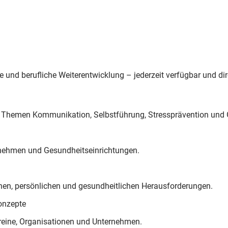
e und berufliche Weiterentwicklung – jederzeit verfügbar und di
 Themen Kommunikation, Selbstführung, Stressprävention und 
ernehmen und Gesundheitseinrichtungen.
ichen, persönlichen und gesundheitlichen Herausforderungen.
onzepte
reine, Organisationen und Unternehmen.