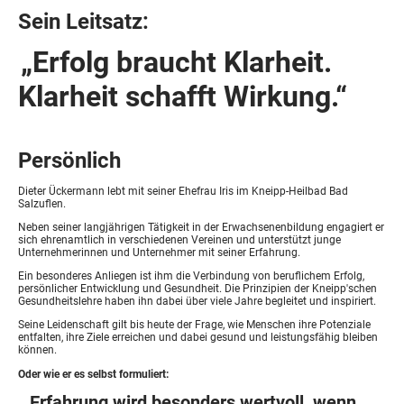
Sein Leitsatz:
„Erfolg braucht Klarheit.
Klarheit schafft Wirkung.“
Persönlich
Dieter Ückermann lebt mit seiner Ehefrau Iris im Kneipp-Heilbad Bad
Salzuflen.
Neben seiner langjährigen Tätigkeit in der Erwachsenenbildung engagiert er
sich ehrenamtlich in verschiedenen Vereinen und unterstützt junge
Unternehmerinnen und Unternehmer mit seiner Erfahrung.
Ein besonderes Anliegen ist ihm die Verbindung von beruflichem Erfolg,
persönlicher Entwicklung und Gesundheit. Die Prinzipien der Kneipp'schen
Gesundheitslehre haben ihn dabei über viele Jahre begleitet und inspiriert.
Seine Leidenschaft gilt bis heute der Frage, wie Menschen ihre Potenziale
entfalten, ihre Ziele erreichen und dabei gesund und leistungsfähig bleiben
können.
Oder wie er es selbst formuliert:
„Erfahrung wird besonders wertvoll, wenn