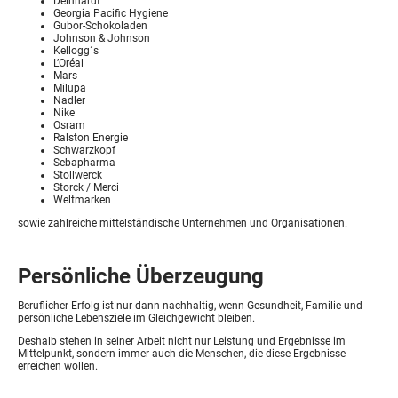
Deinhardt
Georgia Pacific Hygiene
Gubor-Schokoladen
Johnson & Johnson
Kellogg´s
L’Oréal
Mars
Milupa
Nadler
Nike
Osram
Ralston Energie
Schwarzkopf
Sebapharma
Stollwerck
Storck / Merci
Weltmarken
sowie zahlreiche mittelständische Unternehmen und Organisationen.
Persönliche Überzeugung
Beruflicher Erfolg ist nur dann nachhaltig, wenn Gesundheit, Familie und
persönliche Lebensziele im Gleichgewicht bleiben.
Deshalb stehen in seiner Arbeit nicht nur Leistung und Ergebnisse im
Mittelpunkt, sondern immer auch die Menschen, die diese Ergebnisse
erreichen wollen.