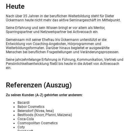
Heute
Nach über 35 Jahren in der beruflichen Weiterbildung steht für Dieter
Ückermann heute nicht mehr das aktive Seminargeschäft im Mittelpunkt.
Seine Erfahrung und sein Wissen bringt er vor allem als Mentor,
Sparringspartner und Netzwerkpartner bei Activecoach ein.
Gemeinsam mit seiner Ehefrau Iris Ückermann unterstützt er die
Entwicklung von Coaching-Angeboten, Hörprogrammen und
Weiterbildungsformaten. Darüber hinaus begleitet er ausgewählte
Menschen bei beruflichen Fragestellungen und Veränderungsprozessen.
Seine jahrzehntelange Erfahrung in Führung, Kommunikation, Vertrieb und
Persönlichkeitsentwicklung fließt bis heute in die Arbeit von Activecoach
ein.
Referenzen (Auszug)
Zu seinen Kunden (A-Z) gehörten unter anderem:
Bacardi
Babor Cosmetics
Beiersdorf (Nivea, tesa)
Bestfoods (Knorr, Pfanni, Maizena)
Coca-Cola
Cosmopolitan Cosmetics
Coty