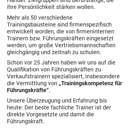
Handel. Zielgruppen sind Berufstätige, die
ihre Persönlichkeit stärken wollen.
Mehr als 50 verschiedene
Trainingsbausteine sind firmenspezifisch
entwickelt worden, die von firmeninternen
Trainern bzw. Führungskräften eingesetzt
werden, um große Vertriebsmannschaften
gleichgängig und zeitnah zu schulen.
Schon vor 25 Jahren haben wir uns auf die
Qualifikation von Führungskräften zu
Verkaufstrainern spezialisiert, insbesondere
die Vermittlung von
„Trainingskompetenz für
Führungskräfte“
.
Unsere Überzeugung und Erfahrung bis
heute: Der beste fachliche Trainer ist der
direkte Vorgesetzte und damit die
Führungskraft.